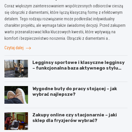
Coraz większym zainteresowaniem współczesnych odbiorców cieszą
się obrączki z diamentami, które łączą klasyczną formę z efektownym
detalem. Tego rodzaju rozwiązanie może podkreślać indywidualny
charakter projektu, ale wymaga także świadomej decyzji. Przed zakupem
warto przeanalizować kilka kluczowych kwestii, które wpływają na
komfort i bezpieczeństwo noszenia. Obrączki z diamentami a…
Czytaj dalej
Legginsy sportowe i klasyczne legginsy
– funkcjonalna baza aktywnego stylu
życia
Wygodne buty do pracy stojącej – jak
wybrać najlepsze?
Zakupy online czy stacjonarnie – jaki
sklep dla fryzjerów wybrać?