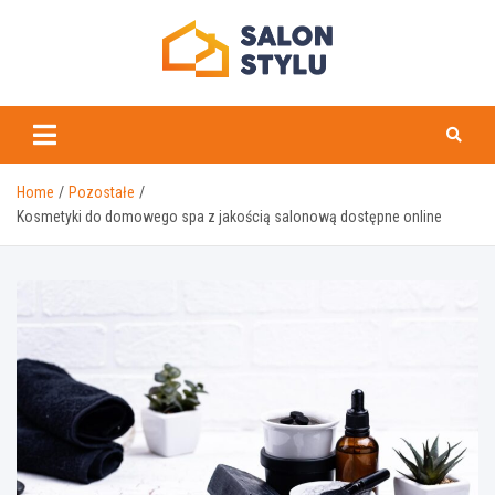
Skip
to
content
salonstylu.pl
Home
Pozostałe
Kosmetyki do domowego spa z jakością salonową dostępne online