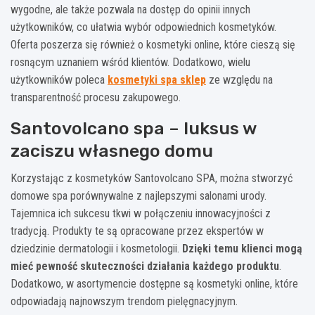
wygodne, ale także pozwala na dostęp do opinii innych
użytkowników, co ułatwia wybór odpowiednich kosmetyków.
Oferta poszerza się również o kosmetyki online, które cieszą się
rosnącym uznaniem wśród klientów. Dodatkowo, wielu
użytkowników poleca
kosmetyki spa sklep
ze względu na
transparentność procesu zakupowego.
Santovolcano spa – luksus w
zaciszu własnego domu
Korzystając z kosmetyków Santovolcano SPA, można stworzyć
domowe spa porównywalne z najlepszymi salonami urody.
Tajemnica ich sukcesu tkwi w połączeniu innowacyjności z
tradycją. Produkty te są opracowane przez ekspertów w
dziedzinie dermatologii i kosmetologii.
Dzięki temu klienci mogą
mieć pewność skuteczności działania każdego produktu
.
Dodatkowo, w asortymencie dostępne są kosmetyki online, które
odpowiadają najnowszym trendom pielęgnacyjnym.