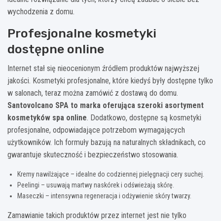
wychodzenia z domu.
Profesjonalne kosmetyki
dostępne online
Internet stał się nieocenionym źródłem produktów najwyższej
jakości. Kosmetyki profesjonalne, które kiedyś były dostępne tylko
w salonach, teraz można zamówić z dostawą do domu.
Santovolcano SPA to marka oferująca szeroki asortyment
kosmetyków spa online
. Dodatkowo, dostępne są kosmetyki
profesjonalne, odpowiadające potrzebom wymagających
użytkowników. Ich formuły bazują na naturalnych składnikach, co
gwarantuje skuteczność i bezpieczeństwo stosowania.
Kremy nawilżające – idealne do codziennej pielęgnacji cery suchej.
Peelingi – usuwają martwy naskórek i odświeżają skórę.
Maseczki – intensywna regeneracja i odżywienie skóry twarzy.
Zamawianie takich produktów przez internet jest nie tylko