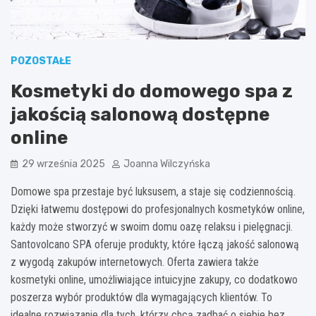
POZOSTAŁE
Kosmetyki do domowego spa z
jakością salonową dostępne
online
29 września 2025
Joanna Wilczyńska
Domowe spa przestaje być luksusem, a staje się codziennością.
Dzięki łatwemu dostępowi do profesjonalnych kosmetyków online,
każdy może stworzyć w swoim domu oazę relaksu i pielęgnacji.
Santovolcano SPA oferuje produkty, które łączą jakość salonową
z wygodą zakupów internetowych. Oferta zawiera także
kosmetyki online, umożliwiające intuicyjne zakupy, co dodatkowo
poszerza wybór produktów dla wymagających klientów. To
idealne rozwiązanie dla tych, którzy chcą zadbać o siebie bez