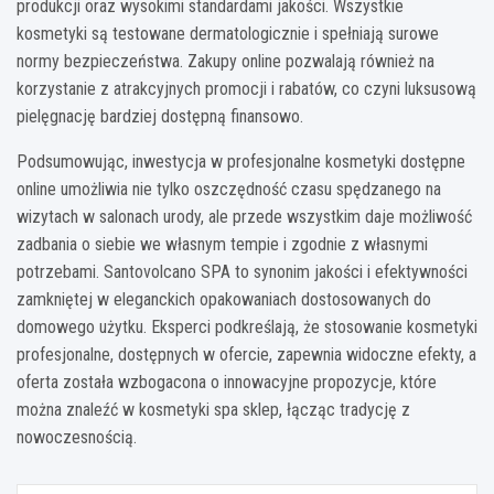
produkcji oraz wysokimi standardami jakości. Wszystkie
kosmetyki są testowane dermatologicznie i spełniają surowe
normy bezpieczeństwa. Zakupy online pozwalają również na
korzystanie z atrakcyjnych promocji i rabatów, co czyni luksusową
pielęgnację bardziej dostępną finansowo.
Podsumowując, inwestycja w profesjonalne kosmetyki dostępne
online umożliwia nie tylko oszczędność czasu spędzanego na
wizytach w salonach urody, ale przede wszystkim daje możliwość
zadbania o siebie we własnym tempie i zgodnie z własnymi
potrzebami. Santovolcano SPA to synonim jakości i efektywności
zamkniętej w eleganckich opakowaniach dostosowanych do
domowego użytku. Eksperci podkreślają, że stosowanie kosmetyki
profesjonalne, dostępnych w ofercie, zapewnia widoczne efekty, a
oferta została wzbogacona o innowacyjne propozycje, które
można znaleźć w kosmetyki spa sklep, łącząc tradycję z
nowoczesnością.