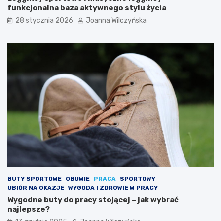
funkcjonalna baza aktywnego stylu życia
!
28 stycznia 2026
Joanna Wilczyńska
BUTY SPORTOWE
OBUWIE
PRACA
SPORTOWY
UBIÓR NA OKAZJE
WYGODA I ZDROWIE W PRACY
Wygodne buty do pracy stojącej – jak wybrać
najlepsze?