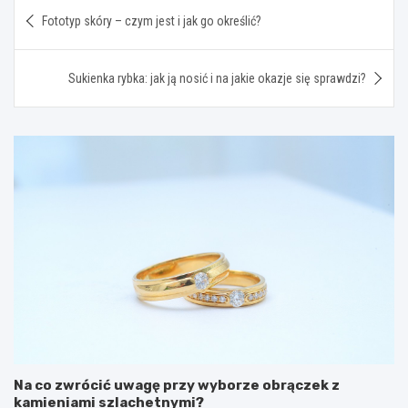
Nawigacja
Fototyp skóry – czym jest i jak go określić?
wpisu
Sukienka rybka: jak ją nosić i na jakie okazje się sprawdzi?
Na co zwrócić uwagę przy wyborze obrączek z
kamieniami szlachetnymi?