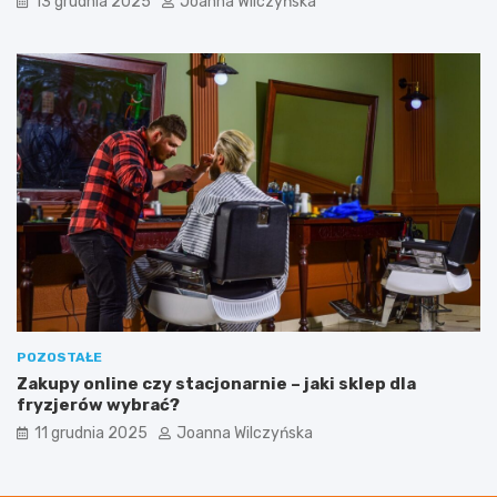
13 grudnia 2025
Joanna Wilczyńska
POZOSTAŁE
Zakupy online czy stacjonarnie – jaki sklep dla
fryzjerów wybrać?
11 grudnia 2025
Joanna Wilczyńska