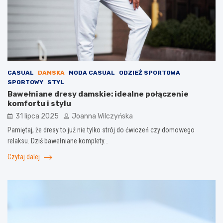
CASUAL
DAMSKA
MODA CASUAL
ODZIEŻ SPORTOWA
SPORTOWY
STYL
Bawełniane dresy damskie: idealne połączenie
komfortu i stylu
31 lipca 2025
Joanna Wilczyńska
Pamiętaj, że dresy to już nie tylko strój do ćwiczeń czy domowego
relaksu. Dziś bawełniane komplety…
Czytaj dalej