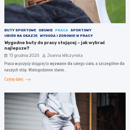
BUTY SPORTOWE
OBUWIE
PRACA
SPORTOWY
UBIÓR NA OKAZJE
WYGODA I ZDROWIE W PRACY
Wygodne buty do pracy stojącej – jak wybrać
najlepsze?
13 grudnia 2025
Joanna Wilczyńska
Praca w pozycji stojącej to wyzwanie dla całego ciała, a szczególnie dla
naszych stóp. Wielogodzinne stanie…
Czytaj dalej