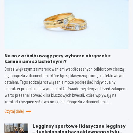
Na co zwrócić uwagę przy wyborze obrączek z
kamieniami szlachetnymi?
Coraz większym zainteresowaniem współczesnych odbiorców cieszą
się obrączki z diamentami, które łączą klasyczną formę z efektownym
detalem. Tego rodzaju rozwiązanie może podkreślać indywidualny
charakter projektu, ale wymaga także świadomej decyzji. Przed zakupem
warto przeanalizować kilka kluczowych kwestii, które wpływają na
komfort i bezpieczeństwo noszenia. Obrączki z diamentami a…
Czytaj dalej
Legginsy sportowe i klasyczne legginsy
– funkcjonalna baza aktywnego stylu