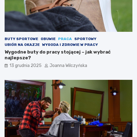
BUTY SPORTOWE
OBUWIE
PRACA
SPORTOWY
UBIÓR NA OKAZJE
WYGODA I ZDROWIE W PRACY
Wygodne buty do pracy stojącej – jak wybrać
najlepsze?
13 grudnia 2025
Joanna Wilczyńska