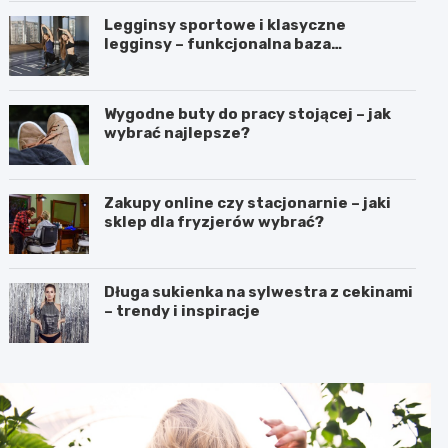
Legginsy sportowe i klasyczne
legginsy – funkcjonalna baza
aktywnego stylu życia
Wygodne buty do pracy stojącej – jak
wybrać najlepsze?
Zakupy online czy stacjonarnie – jaki
sklep dla fryzjerów wybrać?
Długa sukienka na sylwestra z cekinami
– trendy i inspiracje