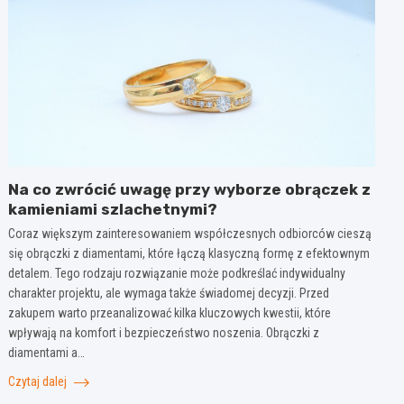
Na co zwrócić uwagę przy wyborze obrączek z
kamieniami szlachetnymi?
Coraz większym zainteresowaniem współczesnych odbiorców cieszą
się obrączki z diamentami, które łączą klasyczną formę z efektownym
detalem. Tego rodzaju rozwiązanie może podkreślać indywidualny
charakter projektu, ale wymaga także świadomej decyzji. Przed
zakupem warto przeanalizować kilka kluczowych kwestii, które
wpływają na komfort i bezpieczeństwo noszenia. Obrączki z
diamentami a…
Czytaj dalej