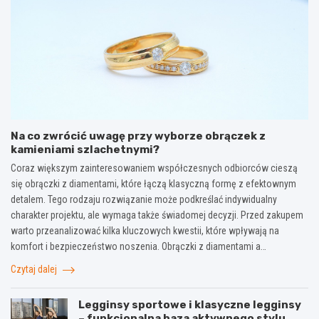
Na co zwrócić uwagę przy wyborze obrączek z
kamieniami szlachetnymi?
Coraz większym zainteresowaniem współczesnych odbiorców cieszą
się obrączki z diamentami, które łączą klasyczną formę z efektownym
detalem. Tego rodzaju rozwiązanie może podkreślać indywidualny
charakter projektu, ale wymaga także świadomej decyzji. Przed zakupem
warto przeanalizować kilka kluczowych kwestii, które wpływają na
komfort i bezpieczeństwo noszenia. Obrączki z diamentami a…
Czytaj dalej
Legginsy sportowe i klasyczne legginsy
– funkcjonalna baza aktywnego stylu