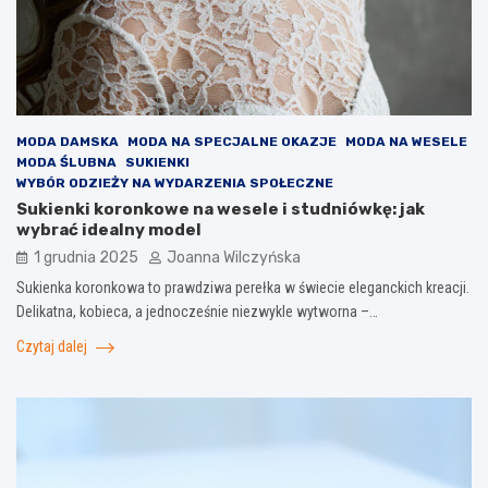
MODA DAMSKA
MODA NA SPECJALNE OKAZJE
MODA NA WESELE
MODA ŚLUBNA
SUKIENKI
WYBÓR ODZIEŻY NA WYDARZENIA SPOŁECZNE
Sukienki koronkowe na wesele i studniówkę: jak
wybrać idealny model
1 grudnia 2025
Joanna Wilczyńska
Sukienka koronkowa to prawdziwa perełka w świecie eleganckich kreacji.
Delikatna, kobieca, a jednocześnie niezwykle wytworna –…
Czytaj dalej