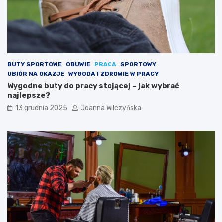
BUTY SPORTOWE
OBUWIE
PRACA
SPORTOWY
UBIÓR NA OKAZJE
WYGODA I ZDROWIE W PRACY
Wygodne buty do pracy stojącej – jak wybrać
najlepsze?
13 grudnia 2025
Joanna Wilczyńska