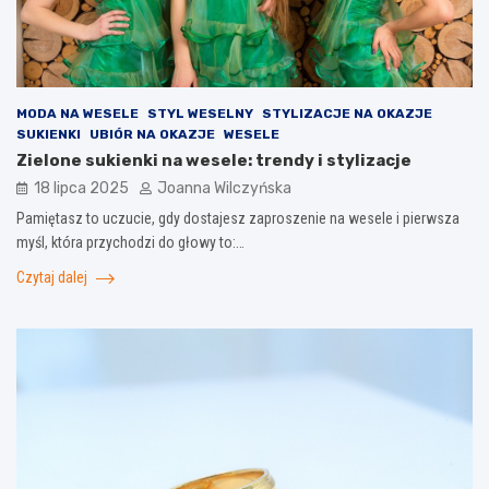
MODA NA WESELE
STYL WESELNY
STYLIZACJE NA OKAZJE
SUKIENKI
UBIÓR NA OKAZJE
WESELE
Zielone sukienki na wesele: trendy i stylizacje
18 lipca 2025
Joanna Wilczyńska
Pamiętasz to uczucie, gdy dostajesz zaproszenie na wesele i pierwsza
myśl, która przychodzi do głowy to:…
Czytaj dalej