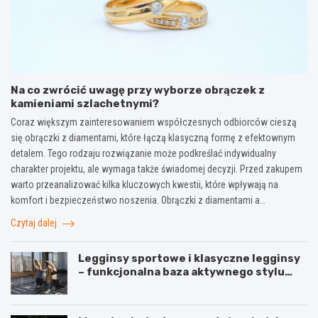
Na co zwrócić uwagę przy wyborze obrączek z
kamieniami szlachetnymi?
Coraz większym zainteresowaniem współczesnych odbiorców cieszą
się obrączki z diamentami, które łączą klasyczną formę z efektownym
detalem. Tego rodzaju rozwiązanie może podkreślać indywidualny
charakter projektu, ale wymaga także świadomej decyzji. Przed zakupem
warto przeanalizować kilka kluczowych kwestii, które wpływają na
komfort i bezpieczeństwo noszenia. Obrączki z diamentami a…
Czytaj dalej
Legginsy sportowe i klasyczne legginsy
– funkcjonalna baza aktywnego stylu
życia