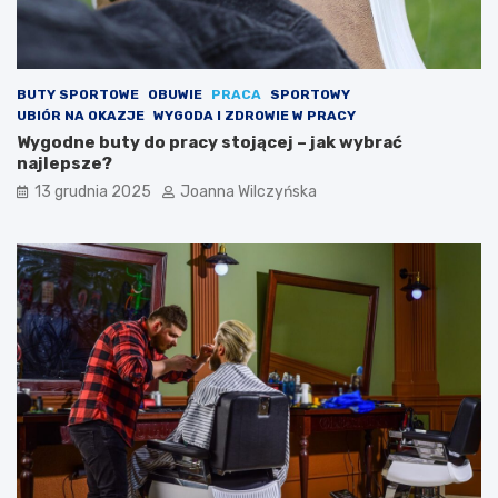
BUTY SPORTOWE
OBUWIE
PRACA
SPORTOWY
UBIÓR NA OKAZJE
WYGODA I ZDROWIE W PRACY
Wygodne buty do pracy stojącej – jak wybrać
najlepsze?
13 grudnia 2025
Joanna Wilczyńska