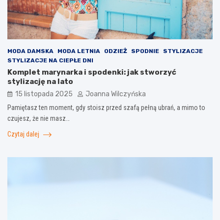
MODA DAMSKA
MODA LETNIA
ODZIEŻ
SPODNIE
STYLIZACJE
STYLIZACJE NA CIEPŁE DNI
Komplet marynarka i spodenki: jak stworzyć
stylizację na lato
15 listopada 2025
Joanna Wilczyńska
Pamiętasz ten moment, gdy stoisz przed szafą pełną ubrań, a mimo to
czujesz, że nie masz…
Czytaj dalej